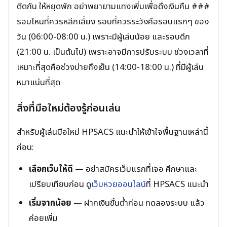
ติดกัน ให้หยุดพัก อย่าพยายามแทงเพิ่มเพื่อดึงเงินคืน ###
รอบไหนที่ควรหลีกเลี่ยง รอบที่ควรระวังคือรอบแรกๆ ของ
วัน (06:00-08:00 น.) เพราะมีผู้เล่นน้อย และรอบดึก
(21:00 น. เป็นต้นไป) เพราะอาจมีการปรับระบบ ช่วงเวลาที่
เหมาะที่สุดคือช่วงบ่ายถึงเย็น (14:00-18:00 น.) ที่มีผู้เล่น
หนาแน่นที่สุด
สิ่งที่มือใหม่ต้องรู้ก่อนเล่น
สำหรับผู้เล่นมือใหม่ HPSACS แนะนำให้เข้าใจพื้นฐานเหล่านี้
ก่อน:
เลือกเว็บให้ดี
— อย่าสมัครเว็บแรกที่เจอ ศึกษาและ
เปรียบเทียบก่อน ดู
เว็บหวยออนไลน์
ที่ HPSACS แนะนำ
เริ่มจากน้อย
— ฝากเงินขั้นต่ำก่อน ทดลองระบบ แล้ว
ค่อยเพิ่ม