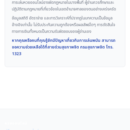
การเล่นหวยออนไลน์อาจผิดกฎหมายในบางพื้นที่ ผู้อ่านควรศึกษาและ
ปฏิบัติตามกฎหมายที่เกี่ยวข้องในเขตอำนาจศาลของตนอย่างเคร่งครัด
ข้อมูลสถิติ อัตราจ่าย และการวิเคราะห์ที่ปรากฏในบทความเป็นข้อมูล
อ้างอิงเท่านั้น ไม่รับประกันความถูกต้องหรือผลลัพธ์ใดๆ การตัดสินใจ
ทางการเงินทั้งหมดเป็นความรับผิดชอบของผู้อ่านเอง
หากคุณหรือคนที่คุณรู้จักมีปัญหาเกี่ยวกับการเล่นพนัน สามารถ
ขอความช่วยเหลือได้ที่สายด่วนสุขภาพจิต กรมสุขภาพจิต โทร.
1323
หวยออนไลน์