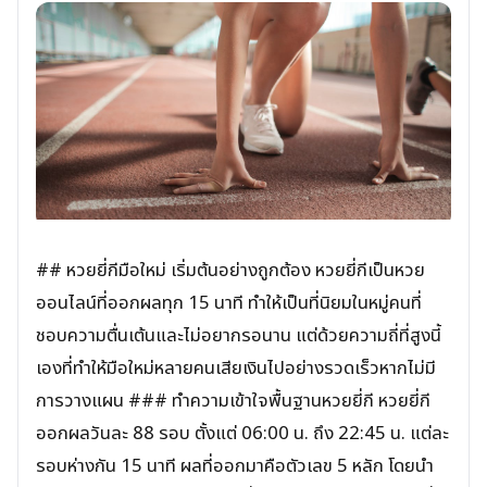
## หวยยี่กีมือใหม่ เริ่มต้นอย่างถูกต้อง หวยยี่กีเป็นหวย
ออนไลน์ที่ออกผลทุก 15 นาที ทำให้เป็นที่นิยมในหมู่คนที่
ชอบความตื่นเต้นและไม่อยากรอนาน แต่ด้วยความถี่ที่สูงนี้
เองที่ทำให้มือใหม่หลายคนเสียเงินไปอย่างรวดเร็วหากไม่มี
การวางแผน ### ทำความเข้าใจพื้นฐานหวยยี่กี หวยยี่กี
ออกผลวันละ 88 รอบ ตั้งแต่ 06:00 น. ถึง 22:45 น. แต่ละ
รอบห่างกัน 15 นาที ผลที่ออกมาคือตัวเลข 5 หลัก โดยนำ