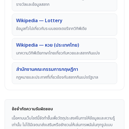
รางวัลและข้อมูลสลาก
Wikipedia — Lottery
ข้อมูลทั่วไปเกี่ยวกับระบบลอตเตอรีจากวิกิพีเดีย
Wikipedia — หวย (ประเทศไทย)
บทความวิกิพีเดียภาษาไทยเกี่ยวกับหวยและสลากกินแบ่ง
สำนักงานคณะกรรมการกฤษฎีกา
กฎหมายและประกาศที่เกี่ยวข้องกับสลากกินแบ่งรัฐบาล
ข้อจำกัดความรับผิดชอบ
เนื้อหาบนเว็บไซต์นี้จัดทำขึ้นเพื่อวัตถุประสงค์ในการให้ข้อมูลและความรู้
เท่านั้น ไม่ได้มีเจตนาส่งเสริมหรือชักชวนให้เล่นการพนันในทุกรูปแบบ