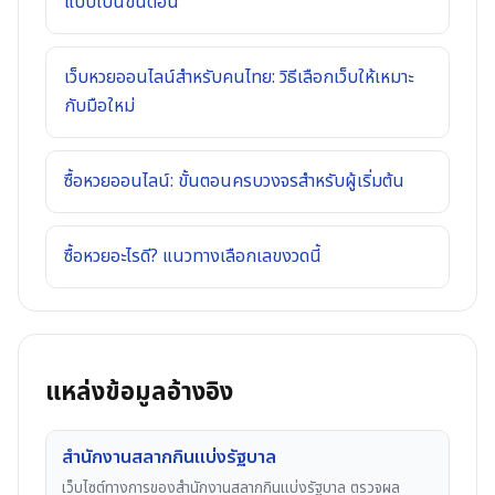
แบบเป็นขั้นตอน
เว็บหวยออนไลน์สำหรับคนไทย: วิธีเลือกเว็บให้เหมาะ
กับมือใหม่
ซื้อหวยออนไลน์: ขั้นตอนครบวงจรสำหรับผู้เริ่มต้น
ซื้อหวยอะไรดี? แนวทางเลือกเลขงวดนี้
แหล่งข้อมูลอ้างอิง
สำนักงานสลากกินแบ่งรัฐบาล
เว็บไซต์ทางการของสำนักงานสลากกินแบ่งรัฐบาล ตรวจผล