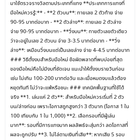
มาใช้ตรวจรางวัลตามประเภทที่แทง **ประเภทการแทงที่
มือใหม่ควรรู้:** - **2 ตัวบน**: ทายเลข 2 ตัวท้าย จ่าย
90-95 บาทต่อบาท - **2 ตัวล่าง**: ทายเลข 2 ตัวล่าง
จ่าย 90-95 บาทต่อบาท - **วิ่งบน**: ทายตัวเลขตัวเดียว
ว่าจะอยู่ในเลข 2 ตัวบน จ่าย 3-3.5 บาทต่อบาท - **วิ่ง
ล่าง**: เหมือนวิ่งบนแต่เป็นเลขล่าง จ่าย 4-4.5 บาทต่อบาท
### วิธีตั้งงบสำหรับมือใหม่ ข้อผิดพลาดที่พบบ่อยที่สุด
ของมือใหม่คือไม่มีงบที่ชัดเจน แนะนำให้ตั้งงบรายวันก่อน
เช่น ไม่เกิน 100-200 บาทต่อวัน และเมื่อหมดงบแล้วต้อง
หยุดทันที ไม่ว่าจะแพ้หรือชนะ ### เทคนิคพื้นฐานที่ใช้ได้
จริง **1. เล่นแค่ 2 ตัว**: สำหรับมือใหม่ควรเริ่มที่ 2 ตัว
บน/ล่างก่อน เพราะโอกาสถูกสูงกว่า 3 ตัวมาก (โอกาส 1 ใน
100 เทียบกับ 1 ใน 1,000) **2. เลือกรอบที่มีผู้เล่น
มาก**: รอบที่มีการแทงมาก ผลลัพธ์จะสุ่มกว่า ลดโอกาสที่
ผลจะถูกปรับ **3. ไม่ไล่ตามเงินที่เสีย**: หากเสีย 5 รอบ