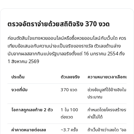
ตรวจอัตราจ่ายด้วยสถิติจริง
370
งวด
ก่อนตัดสินใจแทงหวยออนไลน์หรือซื้อหวยออนไลน์กับเว็บใด ควร
เทียบข้อเสนอกับความน่าจะเป็นจริงของรางวัล ตัวเลขด้านล่าง
นับจากผลสลากกินแบ่งรัฐบาลจริงตั้งแต่
16 มกราคม 2554
ถึง
1 สิงหาคม 2569
ประเด็น
ตัวเลขจริง
ความหมายเวลาเลือกเว็บ
งวดที่นับ
370
งวด
ช่วงข้อมูลที่ใช้อ้างอิงในหน้านี
ประมาณ
โอกาสถูกเลขท้าย 2 ตัว
1 ใน 100
กำหนดโดยโครงสร้างรางวัล เ
ต่องวด
ค่านี้ไม่ได้
ค่าคาดหมายต่อเลข
~
3.7
ครั้ง
ถ้าเว็บอ้างว่าเลขใด “ออกบ่อ