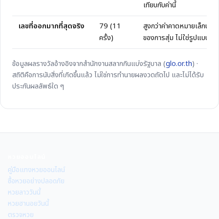
เทียบกับค่านี้
เลขที่ออกมากที่สุดจริง
79
(
11
สูงกว่าค่าคาดหมายเล็กน้อ
ครั้ง)
ของการสุ่ม ไม่ใช่รูปแบบที่
ข้อมูลผลรางวัลอ้างอิงจากสำนักงานสลากกินแบ่งรัฐบาล (
glo.or.th
) ·
สถิติคือการนับสิ่งที่เกิดขึ้นแล้ว ไม่ใช่การทำนายผลงวดถัดไป และไม่ได้รับ
ประกันผลลัพธ์ใด ๆ
หวยออนไลน์
คู่มือแทงหวยออนไลน์
ซื้อหวยอย่างปลอดภัย
หวยลาววันนี้
หวยฮานอยวันนี้
ตรวจหวย