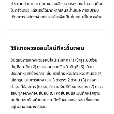
4.5 บาทต่อบาท ความต่างของอัตราจ่ายระหว่างเว็บอาจดูน้อย
ในครั้งเดียว แต่สะสมได้มากหากเล่นสม่ำเสมอ การเปรียบ
เทียบตารางอัตราจ่ายก่อนสมัครจึงเป็นขั้นตอนที่ไม่ควรข้าม
วิธีแทงหวยออนไลน์ทีละขั้นตอน
ขั้นตอนการแทงหวยออนไลน์เริ่มจาก (1) เข้าสู่ระบบด้วย
บัญชีสมาชิก (2) ตรวจสอบยอดเงินในบัญชี (3) เลือก
ประเภทหวยที่ต้องการ เช่น หวยไทย หวยลาว หวยฮานอย (4)
เลือกรูปแบบการแทง เช่น 3 ตัวตรง 2 ตัวบน (5) กรอก
ตัวเลขที่ต้องการ (6) ระบุจำนวนเงินที่ต้องการแทง (7) ตรวจ
สอบทุกอย่างก่อนยืนยัน (8) กดยืนยันและบันทึกหลักฐาน
ทุกขั้นตอนต้องทำก่อนเวลาปิดรับของแต่ละรอบ ซึ่งแสดง
อยู่ในระบบอย่างชัดเจน