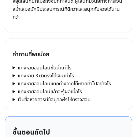
หยุดเล่นทันทีเมื่อถึงงบที่กำหนด ผู้เล่นที่มีวินัยทางการเงิน
สม่ำเสมอมักมีประสบการณ์ที่ดีกว่าและสนุกกับหวยได้นาน
กว่า
คำถามที่พบบ่อย
แทงหวยออนไลน์ขั้นต่ำเท่าไร
แทงหวย 3 ตัวตรงได้เงินเท่าไร
แทงหวยออนไลน์แตกต่างจากโต๊ะหวยทั่วไปอย่างไร
แทงหวยออนไลน์แล้วจะรู้ผลเมื่อไร
เว็บซื้อหวยควรมีข้อมูลอะไรให้ตรวจสอบ
ขั้นตอนถัดไป