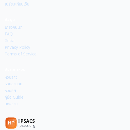
เปรียบเทียบเว็บ
ข้อมูล
เกี่ยวกับเรา
FAQ
ติดต่อ
Privacy Policy
Terms of Service
ประเภทหวย
หวยลาว
หวยฮานอย
หวยยี่กี
คู่มือ Guide
บทความ
HPSACS
HP
hpsacs.org