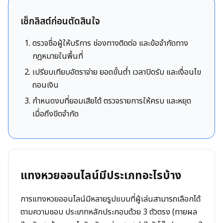
เช็กลิสต์ก่อนตัดสินใจ
ตรวจชื่อผู้ให้บริการ ช่องทางติดต่อ และข้อจำกัดทาง
กฎหมายในพื้นที่
เปรียบเทียบอัตราจ่าย ยอดขั้นต่ำ เวลาปิดรับ และเงื่อนไข
ถอนเงิน
กำหนดงบที่ยอมเสียได้ ตรวจรายการให้ครบ และหยุด
เมื่อถึงขีดจำกัด
แทงหวยออนไลน์มีประเภทอะไรบ้าง
การแทงหวยออนไลน์มีหลายรูปแบบที่ผู้เล่นสามารถเลือกได้
ตามความชอบ ประเภทหลักประกอบด้วย 3 ตัวตรง (ทายผล