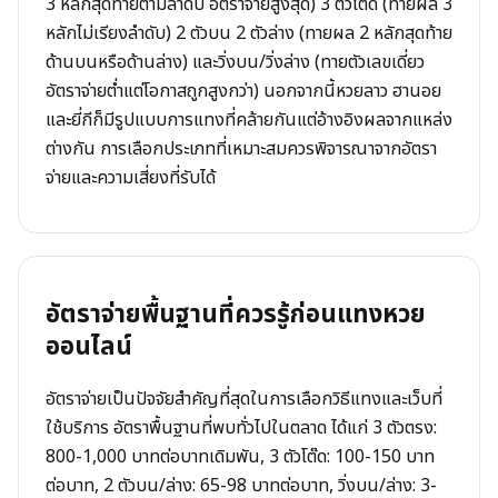
3 หลักสุดท้ายตามลำดับ อัตราจ่ายสูงสุด) 3 ตัวโต๊ด (ทายผล 3
หลักไม่เรียงลำดับ) 2 ตัวบน 2 ตัวล่าง (ทายผล 2 หลักสุดท้าย
ด้านบนหรือด้านล่าง) และวิ่งบน/วิ่งล่าง (ทายตัวเลขเดี่ยว
อัตราจ่ายต่ำแต่โอกาสถูกสูงกว่า) นอกจากนี้หวยลาว ฮานอย
และยี่กีก็มีรูปแบบการแทงที่คล้ายกันแต่อ้างอิงผลจากแหล่ง
ต่างกัน การเลือกประเภทที่เหมาะสมควรพิจารณาจากอัตรา
จ่ายและความเสี่ยงที่รับได้
อัตราจ่ายพื้นฐานที่ควรรู้ก่อนแทงหวย
ออนไลน์
อัตราจ่ายเป็นปัจจัยสำคัญที่สุดในการเลือกวิธีแทงและเว็บที่
ใช้บริการ อัตราพื้นฐานที่พบทั่วไปในตลาด ได้แก่ 3 ตัวตรง:
800-1,000 บาทต่อบาทเดิมพัน, 3 ตัวโต๊ด: 100-150 บาท
ต่อบาท, 2 ตัวบน/ล่าง: 65-98 บาทต่อบาท, วิ่งบน/ล่าง: 3-