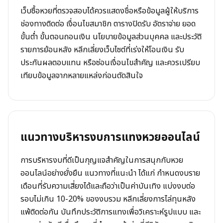
เว็บซื้อหวยที่ตรวจสอบได้ควรแสดงชื่อหรือข้อมูลผู้ให้บริการ
ช่องทางติดต่อ เงื่อนไขสมาชิก ตารางปิดรับ อัตราจ่าย ยอด
ขั้นต่ำ ขั้นตอนถอนเงิน นโยบายข้อมูลส่วนบุคคล และประวัติ
รายการย้อนหลัง หลีกเลี่ยงเว็บไซต์ที่เร่งให้โอนเงิน รับ
ประกันผลตอบแทน หรือซ่อนเงื่อนไขสำคัญ และควรเปรียบ
เทียบข้อมูลจากหลายแหล่งก่อนตัดสินใจ
แนวทางบริหารงบการแทงหวยออนไลน์
การบริหารงบที่ดีเป็นกุญแจสำคัญในการสนุกกับหวย
ออนไลน์อย่างยั่งยืน แนวทางที่แนะนำ ได้แก่ กำหนดงบราย
เดือนที่รับความเสี่ยงได้และถือว่าเป็นค่าบันเทิง แบ่งงบต่อ
รอบไม่เกิน 10-20% ของงบรวม หลีกเลี่ยงการไล่ทุนหลัง
แพ้ติดต่อกัน บันทึกประวัติการแทงเพื่อวิเคราะห์รูปแบบ และ