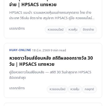
จ่าย | HPSACS แทงหวย
HPSACS แนะนำ: รวมผลหวยหุ้นบนล่างครบทุกตลาด ไทย ต่าง
ประเทศ วิธีเล่น อัตราจ่าย สรุปจาก HPSACS คู่มือ หวยออนไลน์
แทงหวย ตรวจหวย จาก HPSACS
บรรณาธิการ
หวยออนไลน์
หวยหุ้น
อัตราจ่าย
·
18 มี.ค. 2569
·
9
min read
HUAY-ONLINE
หวยดาวโจนส์ย้อนหลัง สถิติผลออกรางวัล 30
วัน | HPSACS แทงหวย
คู่มือหวยดาวโจนส์ย้อนหลัง — สถิติ 30 วันล่าสุดจาก HPSACS
อัปเดตล่าสุด
บรรณาธิการ
หวยออนไลน์
หวยหุ้น
กลยุทธ์