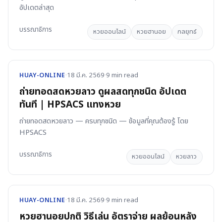
อัปเดตล่าสุด
บรรณาธิการ
หวยออนไลน์
หวยฮานอย
กลยุทธ์
·
18 มี.ค. 2569
·
9
min read
HUAY-ONLINE
ถ่ายทอดสดหวยลาว ดูผลสดทุกชนิด อัปเดต
ทันที | HPSACS แทงหวย
ถ่ายทอดสดหวยลาว — ครบทุกชนิด — ข้อมูลที่คุณต้องรู้ โดย
HPSACS
บรรณาธิการ
หวยออนไลน์
หวยลาว
·
18 มี.ค. 2569
·
9
min read
HUAY-ONLINE
หวยฮานอยปกติ วิธีเล่น อัตราจ่าย ผลย้อนหลัง