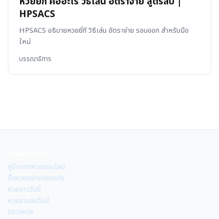
หวยยี่กี คืออะไร วิธีเล่น อัตราจ่าย สูตรลับ |
HPSACS
HPSACS อธิบายหวยยี่กี วิธีเล่น อัตราจ่าย รอบออก สำหรับมือ
ใหม่
บรรณาธิการ
หวยออนไลน์
คู่มือแทงหวยออนไลน์
ซื้อหวยอย่างปลอดภัย
หวยลาววันนี้
หวยฮานอยวันนี้
ตรวจหวย