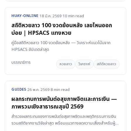
·
18 มี.ค. 2569
·
10
min read
HUAY-ONLINE
สถิติหวยลาว 100 งวดย้อนหลัง เลขไหนออก
บ่อย | HPSACS แทงหวย
คู่มือสถิติหวยลาว 100 งวดย้อนหลัง — วิเคราะห์แนวโน้มจาก
HPSACS อัปเดตล่าสุด
บรรณาธิการ
หวยลาว
วิเคราะห์
สถิติหวยลาว
·
26 พ.ค. 2569
·
8
min read
GUIDES
ผลกระทบการพนันต่อสุขภาพจิตและการเงิน —
ภาพรวมเชิงสาธารณสุขปี 2569
สำรวจผลกระทบของการพนันต่อสุขภาพจิตและพฤติกรรมการเงิน
รวมสถิติจากงานวิจัยล่าสุด พร้อมแนวทางลดความเสี่ยงสำหรับผู้
บริโภคในไทย