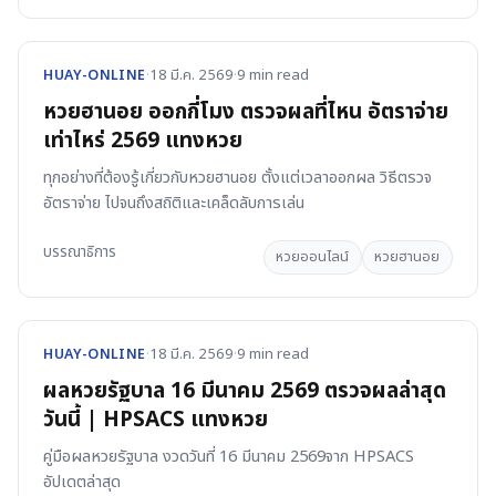
·
18 มี.ค. 2569
·
9
min read
HUAY-ONLINE
หวยฮานอย ออกกี่โมง ตรวจผลที่ไหน อัตราจ่าย
เท่าไหร่ 2569 แทงหวย
ทุกอย่างที่ต้องรู้เกี่ยวกับหวยฮานอย ตั้งแต่เวลาออกผล วิธีตรวจ
อัตราจ่าย ไปจนถึงสถิติและเคล็ดลับการเล่น
บรรณาธิการ
หวยออนไลน์
หวยฮานอย
·
18 มี.ค. 2569
·
9
min read
HUAY-ONLINE
ผลหวยรัฐบาล 16 มีนาคม 2569 ตรวจผลล่าสุด
วันนี้ | HPSACS แทงหวย
คู่มือผลหวยรัฐบาล งวดวันที่ 16 มีนาคม 2569จาก HPSACS
อัปเดตล่าสุด