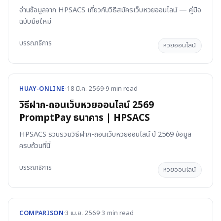
อ่านข้อมูลจาก HPSACS เกี่ยวกับวิธีสมัครเว็บหวยออนไลน์ — คู่มือ
ฉบับมือใหม่
บรรณาธิการ
หวยออนไลน์
·
18 มี.ค. 2569
·
9
min read
HUAY-ONLINE
วิธีฝาก-ถอนเว็บหวยออนไลน์ 2569
PromptPay ธนาคาร | HPSACS
HPSACS รวบรวมวิธีฝาก-ถอนเว็บหวยออนไลน์ ปี 2569 ข้อมูล
ครบถ้วนที่นี่
บรรณาธิการ
หวยออนไลน์
·
3 เม.ย. 2569
·
3
min read
COMPARISON