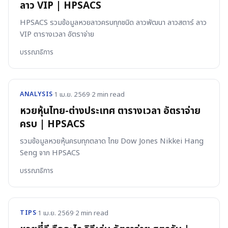
ลาว VIP | HPSACS
HPSACS รวมข้อมูลหวยลาวครบทุกชนิด ลาวพัฒนา ลาวสตาร์ ลาว
VIP ตารางเวลา อัตราจ่าย
บรรณาธิการ
·
1 เม.ย. 2569
·
2
min read
ANALYSIS
หวยหุ้นไทย-ต่างประเทศ ตารางเวลา อัตราจ่าย
ครบ | HPSACS
รวมข้อมูลหวยหุ้นครบทุกตลาด ไทย Dow Jones Nikkei Hang
Seng จาก HPSACS
บรรณาธิการ
·
1 เม.ย. 2569
·
2
min read
TIPS