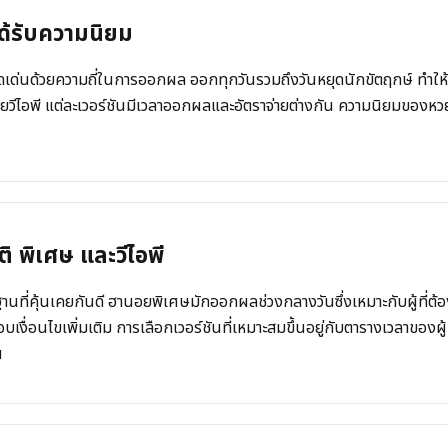
ด้รับความนิยม
ด่นด้วยความถี่ในการออกผล ออกทุกวันรวมถึงวันหยุดนักขัตฤกษ์ ทำให้ผู
วีไอพี แต่ละเวอร์ชันมีเวลาออกผลและอัตราจ่ายต่างกัน ความนิยมของหว
 พิเศษ และวีไอพี
นที่คุ้นเคยกันดี ฮานอยพิเศษมักออกผลช่วงกลางวันซึ่งเหมาะกับผู้ที่ต้
อบเงื่อนไขเพิ่มเติม การเลือกเวอร์ชันที่เหมาะสมขึ้นอยู่กับตารางเวลาของผ
น