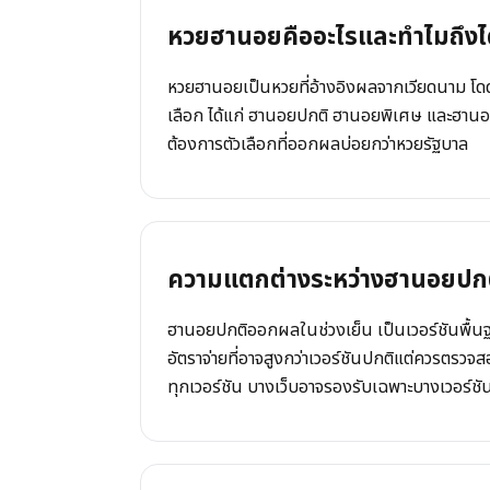
หวยฮานอยคืออะไรและทำไมถึงไ
หวยฮานอยเป็นหวยที่อ้างอิงผลจากเวียดนาม โดดเ
เลือก ได้แก่ ฮานอยปกติ ฮานอยพิเศษ และฮานอย
ต้องการตัวเลือกที่ออกผลบ่อยกว่าหวยรัฐบาล
ความแตกต่างระหว่างฮานอยปกติ
ฮานอยปกติออกผลในช่วงเย็น เป็นเวอร์ชันพื้นฐา
อัตราจ่ายที่อาจสูงกว่าเวอร์ชันปกติแต่ควรตรวจส
ทุกเวอร์ชัน บางเว็บอาจรองรับเฉพาะบางเวอร์ชั