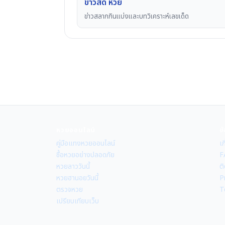
ข่าวสด หวย
ข่าวสลากกินแบ่งและบทวิเคราะห์เลขเด็ด
หวยออนไลน์
ข
คู่มือแทงหวยออนไลน์
เก
ซื้อหวยอย่างปลอดภัย
F
หวยลาววันนี้
ติ
หวยฮานอยวันนี้
P
ตรวจหวย
T
เปรียบเทียบเว็บ