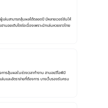
้เล่นสามารถลุ้นผลได้ตลอดปี มีหลายเวอร์ชันให้
ยฮานอยเติบโตต่อเนื่องเพราะนักเล่นหวยชาวไทย
องการลุ้นผลในช่วงเวลาทำงาน ฮานอยวีไอพีมี
ู้เล่นและอัตราจ่ายที่ต้องการ บางเว็บรองรับครบ