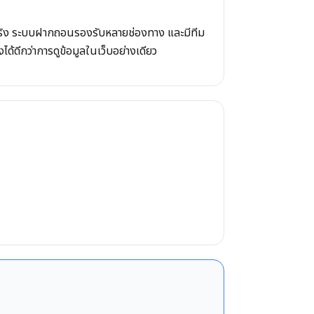
ริง ระบบฝากถอนรองรับหลายช่องทาง และมีทีม
ด้ดีกว่าการดูข้อมูลในเว็บอย่างเดียว