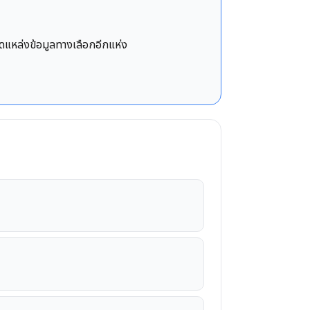
ิดแหล่งข้อมูลทางเลือกอีกแห่ง