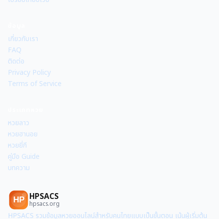
ข้อมูล
เกี่ยวกับเรา
FAQ
ติดต่อ
Privacy Policy
Terms of Service
ประเภทหวย
หวยลาว
หวยฮานอย
หวยยี่กี
คู่มือ Guide
บทความ
HPSACS
HP
hpsacs.org
HPSACS รวมข้อมูลหวยออนไลน์สำหรับคนไทยแบบเป็นขั้นตอน เน้นผู้เริ่มต้น