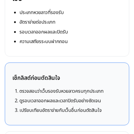
ประเภทหวยลาวที่รองรับ
อัตราจ่ายต่อประเภท
รอบเวลาออกผลและปิดรับ
ความเสถียรระบบฝากถอน
เช็กลิสต์ก่อนตัดสินใจ
ตรวจสอบว่าเว็บรองรับหวยลาวครบทุกประเภท
ดูรอบเวลาออกผลและเวลาปิดรับอย่างชัดเจน
เปรียบเทียบอัตราจ่ายกับเว็บอื่นก่อนตัดสินใจ