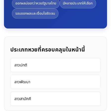
ออกผลบ่อยกว่าหวยรัฐบาลไทย
มีหลายประเภทให้เลือก
รอบออกผลและเงื่อนไขชัดเจน
ประเภทหวยที่ครอบคลุมในหน้านี้
ลาวปกติ
ลาวพัฒนา
ลาวสามัคคี