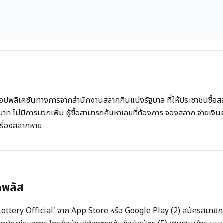
ปพลิเคชันทางการจากสำนักงานสลากกินแบ่งรัฐบาล ที่ให้ประชาชนซื้อสล
ม่มีการบวกเพิ่ม ผู้ซื้อสามารถค้นหาเลขที่ต้องการ จองสลาก จ่ายเงินผ่า
เรื่องสลากหาย
กพลัส
 Lottery Official' จาก App Store หรือ Google Play (2) สมัครสมาชิก