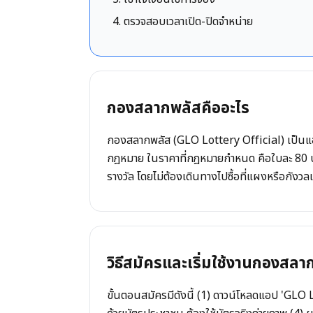
ตรวจสอบเวลาเปิด-ปิดจำหน่าย
กองสลากพลัสคืออะไร
กองสลากพลัส (GLO Lottery Official) เป็นแอ
กฎหมาย ในราคาที่กฎหมายกำหนด คือใบละ 80 บาท ไ
รางวัล โดยไม่ต้องเดินทางไปซื้อที่แผงหรือกังวล
วิธีสมัครและเริ่มใช้งานกองสลา
ขั้นตอนสมัครมีดังนี้ (1) ดาวน์โหลดแอป 'GLO