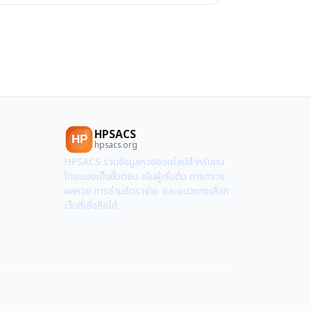
HPSACS
HP
hpsacs.org
HPSACS รวมข้อมูลหวยออนไลน์สำหรับคน
ไทยแบบเป็นขั้นตอน เน้นผู้เริ่มต้น การตรวจ
ผลหวย การอ่านอัตราจ่าย และแนวทางเลือก
เว็บที่เชื่อถือได้