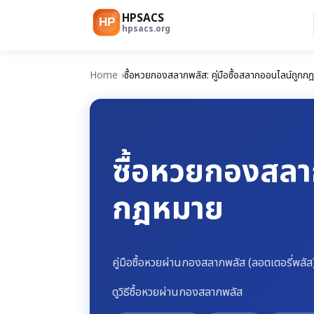
HPSACS
HP
hpsacs.org
Home
ซื้อหวยกองสลากพลัส: คู่มือซื้อสลากออนไลน์ถูกก
ซื้อหวยกองสลาก
กฎหมาย
คู่มือซื้อหวยผ่านกองสลากพลัส (ลอตเตอรี่พลัส
ดูวิธีซื้อหวยผ่านกองสลากพลัส