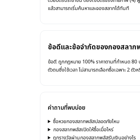
ด้วยบัตรประชาชน ต้องใช้บัตรจริงถ่ายภาพ (4) ผ
แล้วสามารถเริ่มค้นหาและจองสลากได้ทันที
ข้อดีและข้อจำกัดของกองสลาก
ข้อดี: ถูกกฎหมาย 100% ราคาตามที่กำหนด 80 บา
ตัวตนซึ่งใช้เวลา ไม่สามารถเลือกซื้อเฉพาะ 2 ตัวหร
คำถามที่พบบ่อย
ซื้อหวยกองสลากพลัสปลอดภัยไหม
กองสลากพลัสเปิดให้ซื้อเมื่อไหร่
ถูกรางวัลผ่านกองสลากพลัสรับเงินอย่างไร