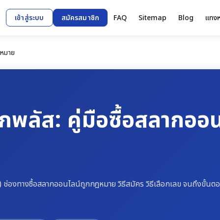
เข้าสู่ระบบ
สมัครสมาชิก
FAQ
Sitemap
Blog
แทงห
ฎหมาย
พลัส: คู่มือซื้อสลากออน
) ช่องทางซื้อสลากออนไลน์ถูกกฎหมาย วิธีสมัคร วิธีเลือกเลข จนถึงขั้นตอ