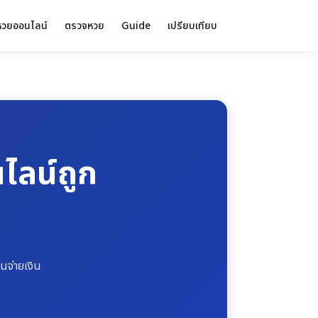
วยออนไลน์
ตรวจหวย
Guide
เปรียบเทียบ
ไลน์ถูก
นจ่ายเงิน