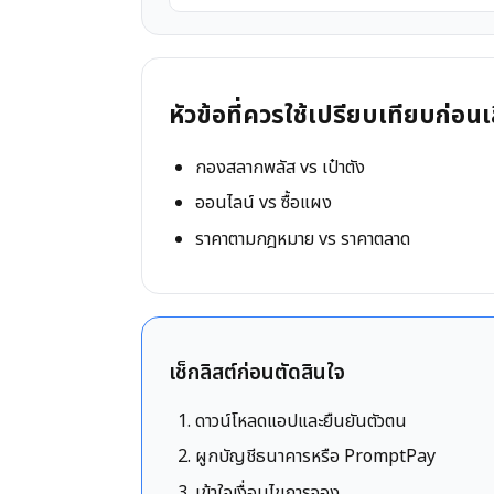
หัวข้อที่ควรใช้เปรียบเทียบก่อนเ
กองสลากพลัส vs เป๋าตัง
ออนไลน์ vs ซื้อแผง
ราคาตามกฎหมาย vs ราคาตลาด
เช็กลิสต์ก่อนตัดสินใจ
ดาวน์โหลดแอปและยืนยันตัวตน
ผูกบัญชีธนาคารหรือ PromptPay
เข้าใจเงื่อนไขการจอง