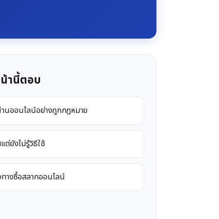
น้านี้ตอบ
าลผ่านออนไลน์อย่างถูกกฎหมาย
ังไม่รู้วิธีใช้
่องทางซื้อสลากออนไลน์