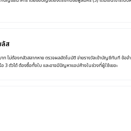
ูกบัญชีธนาคาร โดยชื่อบัญชีต้องตรงกับชื่อผู้สมัคร (5) เติมเงินเข้าระ
พลัส
ท ไม่ต้องกลัวสลากหาย ตรวจผลอัตโนมัติ จ่ายรางวัลเข้าบัญชีทันที ข้อจ
ือ 3 ตัวได้ ต้องซื้อทั้งใบ และอาจมีปัญหาแอปค้างในช่วงที่ผู้ใช้เยอะ