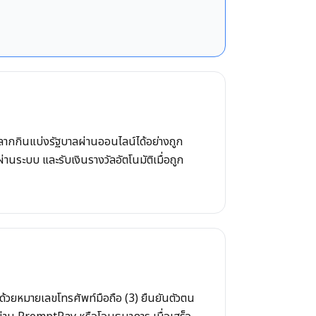
ากกินแบ่งรัฐบาลผ่านออนไลน์ได้อย่างถูก
นระบบ และรับเงินรางวัลอัตโนมัติเมื่อถูก
ด้วยหมายเลขโทรศัพท์มือถือ (3) ยืนยันตัวตน