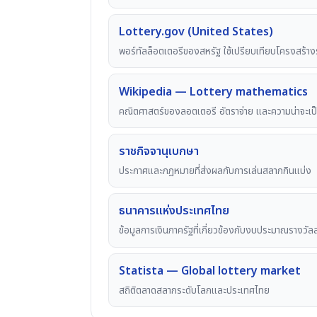
Lottery.gov (United States)
พอร์ทัลล็อตเตอรีของสหรัฐ ใช้เปรียบเทียบโครงสร้าง
Wikipedia — Lottery mathematics
คณิตศาสตร์ของลอตเตอรี อัตราจ่าย และความน่าจะเป
ราชกิจจานุเบกษา
ประกาศและกฎหมายที่ส่งผลกับการเล่นสลากกินแบ่ง
ธนาคารแห่งประเทศไทย
ข้อมูลการเงินภาครัฐที่เกี่ยวข้องกับงบประมาณรางวั
Statista — Global lottery market
สถิติตลาดสลากระดับโลกและประเทศไทย