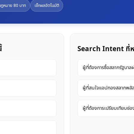
กฎหมาย 80 บาท
เช็กผลอัตโนมัติ
้
Search Intent ที่ห
ผู้ที่ต้องการซื้อสลากรัฐบ
ผู้ที่สนใจแอปกองสลากพลัสแต่ย
ผู้ที่ต้องการเปรียบเทียบช