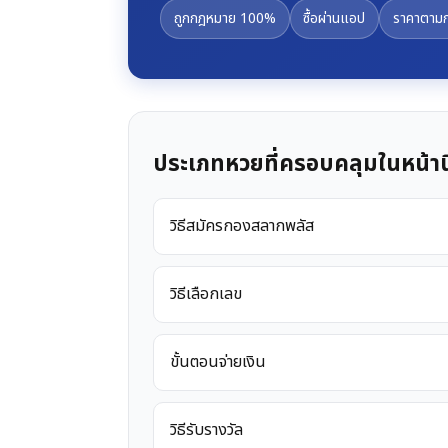
ถูกกฎหมาย 100%
ซื้อผ่านแอป
ราคาตาม
ประเภทหวยที่ครอบคลุมในหน้านี
วิธีสมัครกองสลากพลัส
วิธีเลือกเลข
ขั้นตอนจ่ายเงิน
วิธีรับรางวัล