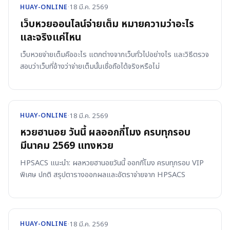
·
18 มี.ค. 2569
HUAY-ONLINE
เว็บหวยออนไลน์จ่ายเต็ม หมายความว่าอะไร
และจริงแค่ไหน
เว็บหวยจ่ายเต็มคืออะไร แตกต่างจากเว็บทั่วไปอย่างไร และวิธีตรวจ
สอบว่าเว็บที่อ้างว่าจ่ายเต็มนั้นเชื่อถือได้จริงหรือไม่
·
18 มี.ค. 2569
HUAY-ONLINE
หวยฮานอย วันนี้ ผลออกกี่โมง ครบทุกรอบ
มีนาคม 2569 แทงหวย
HPSACS แนะนำ: ผลหวยฮานอยวันนี้ ออกกี่โมง ครบทุกรอบ VIP
พิเศษ ปกติ สรุปตารางออกผลและอัตราจ่ายจาก HPSACS
·
18 มี.ค. 2569
HUAY-ONLINE