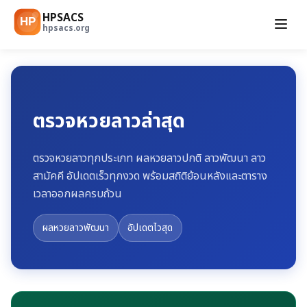
HPSACS
HP
hpsacs.org
ตรวจหวยลาวล่าสุด
ตรวจหวยลาวทุกประเภท ผลหวยลาวปกติ ลาวพัฒนา ลาว
สามัคคี อัปเดตเร็วทุกงวด พร้อมสถิติย้อนหลังและตาราง
เวลาออกผลครบถ้วน
ผลหวยลาวพัฒนา
อัปเดตไวสุด