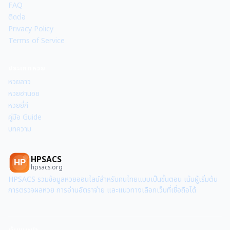
FAQ
ติดต่อ
Privacy Policy
Terms of Service
ประเภทหวย
หวยลาว
หวยฮานอย
หวยยี่กี
คู่มือ Guide
บทความ
HPSACS
HP
hpsacs.org
HPSACS รวมข้อมูลหวยออนไลน์สำหรับคนไทยแบบเป็นขั้นตอน เน้นผู้เริ่มต้น
การตรวจผลหวย การอ่านอัตราจ่าย และแนวทางเลือกเว็บที่เชื่อถือได้