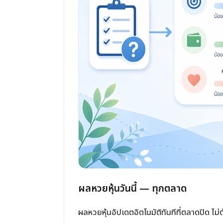
ผลหวยหุ้นวันนี้ — ทุกตลาด
ผลหวยหุ้นอัปเดตอัตโนมัติทันทีที่ตลาดปิ