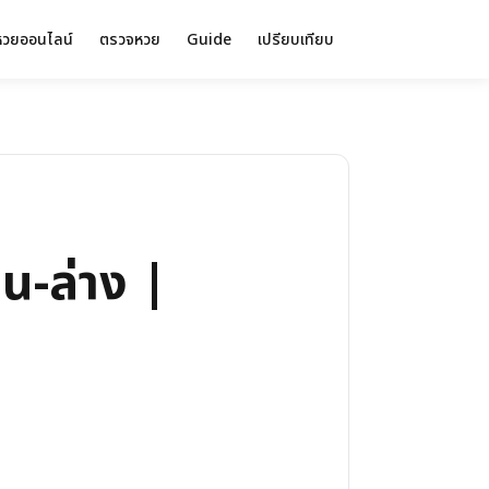
วยออนไลน์
ตรวจหวย
Guide
เปรียบเทียบ
น-ล่าง |