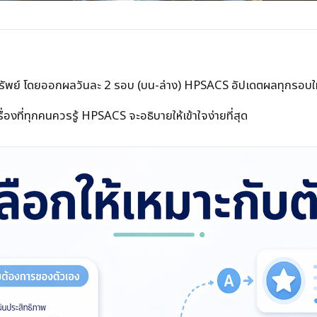
กทรัพย์ โดยออกผลวันละ 2 รอบ (บน-ล่าง) HPSACS อัปเดตผลทุกรอบ
ื่องที่ทุกคนควรรู้ HPSACS จะอธิบายให้เข้าใจง่ายที่สุด