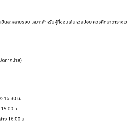
ลวันละหลายรอบ เหมาะสำหรับผู้ที่ชอบเล่นหวยบ่อย ควรศึกษาตารางเวล
(ปิดภาคบ่าย)
ง 16:30 น.
 15:00 น.
่าง 16:00 น.