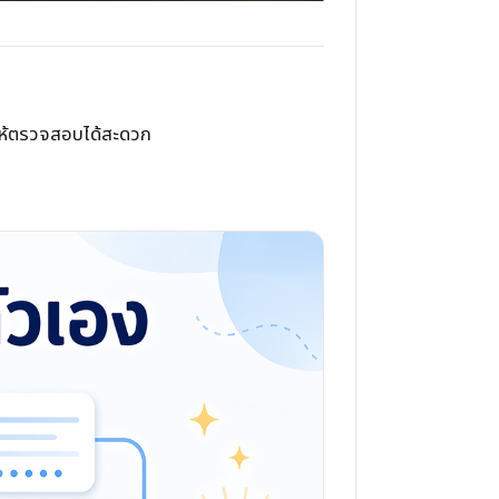
ให้ตรวจสอบได้สะดวก