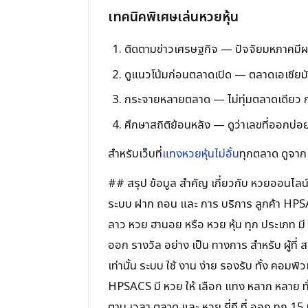
เทคนิคพิเศษเล่นหวยหุ้น
ติดตามข่าวเศรษฐกิจ — ปัจจัยมหภาคมี
ดูแนวโน้มก่อนตลาดเปิด — ตลาดเอเชียมั
กระจายหลายตลาด — ไม่ทุ่มตลาดเดียว 
ศึกษาสถิติย้อนหลัง — ดูว่าเลขที่ออกบ่อ
สำหรับเว็บที่
แทงหวยหุ้นไม่อั้น
ทุกตลาด ดูจา
## สรุป ข้อมูล สำคัญ เกี่ยวกับ หวยออนไลน์ 
ระบบ ฝาก ถอน และ การ บริการ ลูกค้า HPSA
ลาว หวย ฮานอย หรือ หวย หุ้น ทุก ประเภท มี ใ
ออก รางวัล อย่าง เป็น ทางการ สำหรับ ผู้ที่ ส
เท่านั้น ระบบ ใช้ งาน ง่าย รองรับ ทั้ง คอ
HPSACS มี หวย ให้ เลือก แทง หลาก หลาย ทั้
ตาม เวลา ตลาด และ หวย ยี่กี ที่ ออก ทุก 1