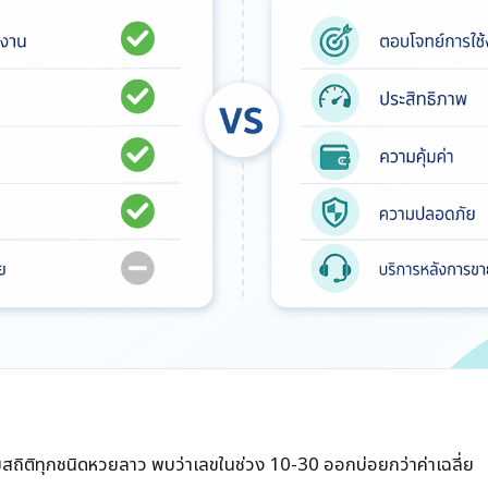
ติทุกชนิดหวยลาว พบว่าเลขในช่วง 10-30 ออกบ่อยกว่าค่าเฉลี่ย