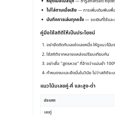
หยุดเมื่อไม่สนุก
— ถ้ารู้สึกเครียด หงุดห
ไม่ไล่ตามเมื่อเสีย
— การเพิ่มเดิมพันเพื่
บันทึกการเล่นทุกครั้ง
— จดเงินที่ใช้และร
คู่มือใช้สถิติให้เป็นประโยชน์
อย่ายึดติดกับเลขใดเลขหนึ่ง ให้ดูแนวโน้
ใช้สถิติจากหลายแหล่งเปรียบเทียบกัน
อย่าเชื่อ "สูตรหวย" ที่อ้างว่าแม่นยำ 10
กำหนดงบและยึดมั่นในวินัย ไม่ว่าสถิติจ
แนวโน้มเลขคู่-คี่ และสูง-ต่ำ
ประเภท
เลขคู่