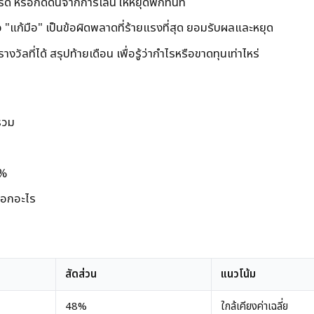
ริด หรือกดดันจากการเล่น ให้หยุดพักทันที
อ "แก้มือ" เป็นข้อผิดพลาดที่ร้ายแรงที่สุด ยอมรับผลและหยุด
างวัลที่ได้ สรุปท้ายเดือน เพื่อรู้ว่ากำไรหรือขาดทุนเท่าไหร่
มรวม
0%
ะบอกอะไร
สัดส่วน
แนวโน้ม
48%
ใกล้เคียงค่าเฉลี่ย